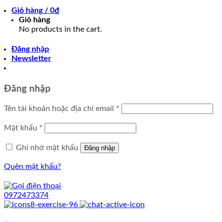
Giỏ hàng /
0
₫
Giỏ hàng
No products in the cart.
Đăng nhập
Newsletter
Đăng nhập
Tên tài khoản hoặc địa chỉ email
*
Mật khẩu
*
Ghi nhớ mật khẩu
Đăng nhập
Quên mật khẩu?
0972473374