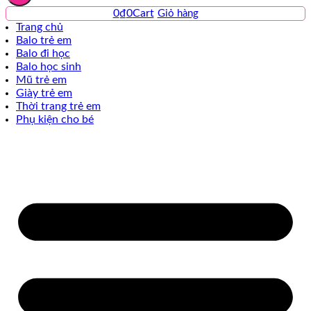
0
₫
0
Cart
Trang chủ
Balo trẻ em
Balo đi học
Balo học sinh
Mũ trẻ em
Giày trẻ em
Thời trang trẻ em
Phụ kiện cho bé