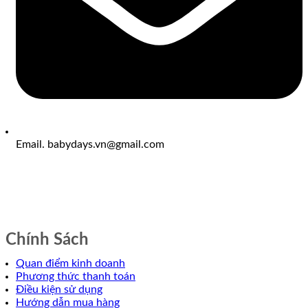
Email. babydays.vn@gmail.com
Chính Sách
Quan điểm kinh doanh
Phương thức thanh toán
Điều kiện sử dụng
Hướng dẫn mua hàng