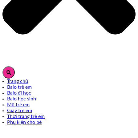
Trang chủ
Balo trẻ em
Balo đi học
Balo học sinh
Mũ trẻ em
Giày trẻ em
Thời trang trẻ em
Phụ kiện cho bé