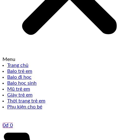
Menu
Trang chủ
Balo trẻ em
Balo đi học
Balo học sinh
Mũ trẻ em
Giày trẻ em
Thời trang trẻ em
Phụ kiện cho bé
0
₫
0