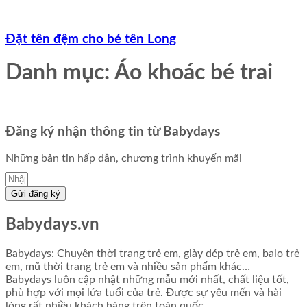
Đặt tên đệm cho bé tên Long
Danh mục: Áo khoác bé trai
Đăng ký nhận thông tin từ Babydays
Những bản tin hấp dẫn, chương trình khuyến mãi
Gửi đăng ký
Babydays.vn
Babydays: Chuyên thời trang trẻ em, giày dép trẻ em, balo trẻ
em, mũ thời trang trẻ em và nhiều sản phẩm khác…
Babydays luôn cập nhật những mẫu mới nhất, chất liệu tốt,
phù hợp với mọi lứa tuổi của trẻ. Được sự yêu mến và hài
lòng rất nhiều khách hàng trên toàn quốc.