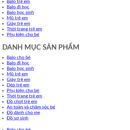
Balo trẻ em
Balo đi học
Balo học sinh
Mũ trẻ em
Giày trẻ em
Thời trang trẻ em
Phụ kiện cho bé
DANH MỤC SẢN PHẨM
Balo cho bé
Balo đi học
Balo học sinh
Mũ trẻ em
Giày trẻ em
Dép trẻ em
Phụ kiện cho bé
Thời trang trẻ em
Đồ chơi trẻ em
An toàn và chăm sóc bé
Đồ dành cho mẹ
Đồ sơ sinh
Balo cho bé