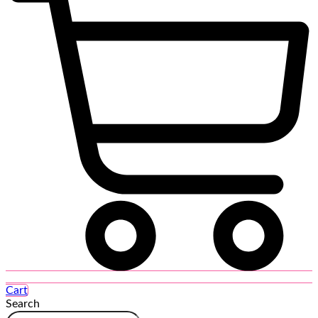
Cart
Search