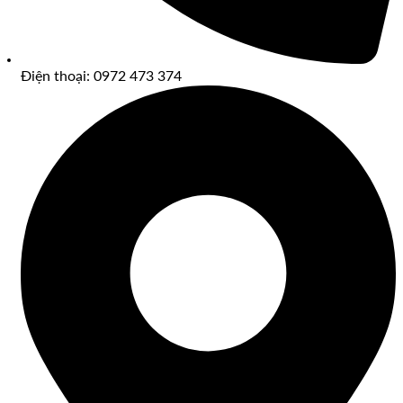
Điện thoại: 0972 473 374