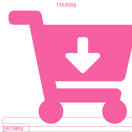
135,000
₫
Đặt Hàng