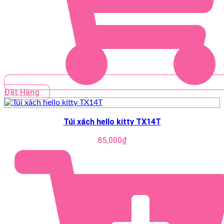
Đặt Hàng
Túi xách hello kitty TX14T
85,000
₫