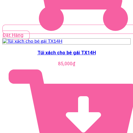
Đặt Hàng
Túi xách cho bé gái TX14H
85,000
₫