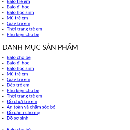
Balo trẻ em
Balo đi học
Balo học sinh
Mũ trẻ em
Giày trẻ em
Thời trang trẻ em
Phụ kiện cho bé
DANH MỤC SẢN PHẨM
Balo cho bé
Balo đi học
Balo học sinh
Mũ trẻ em
Giày trẻ em
Dép trẻ em
Phụ kiện cho bé
Thời trang trẻ em
Đồ chơi trẻ em
An toàn và chăm sóc bé
Đồ dành cho mẹ
Đồ sơ sinh
Balo cho bé