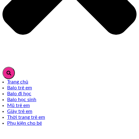
Trang chủ
Balo trẻ em
Balo đi học
Balo học sinh
Mũ trẻ em
Giày trẻ em
Thời trang trẻ em
Phụ kiện cho bé