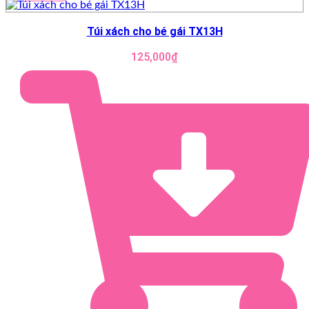
Túi xách cho bé gái TX13H
125,000
₫