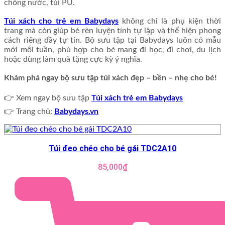
chống nước, túi PU.
Túi xách cho trẻ em Babydays
không chỉ là phụ kiện thời
trang mà còn giúp bé rèn luyện tính tự lập và thể hiện phong
cách riêng đầy tự tin. Bộ sưu tập tại Babydays luôn có mẫu
mới mỗi tuần, phù hợp cho bé mang đi học, đi chơi, du lịch
hoặc dùng làm quà tặng cực kỳ ý nghĩa.
Khám phá ngay bộ sưu tập túi xách đẹp – bền – nhẹ cho bé!
👉 Xem ngay bộ sưu tập
Túi xách trẻ em Babydays
👉 Trang chủ:
Babydays.vn
Túi đeo chéo cho bé gái TDC2A10
85,000
₫