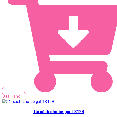
Đặt Hàng
Túi xách cho bé gái TX12B