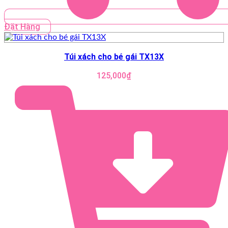
Đặt Hàng
Túi xách cho bé gái TX13X
125,000
₫