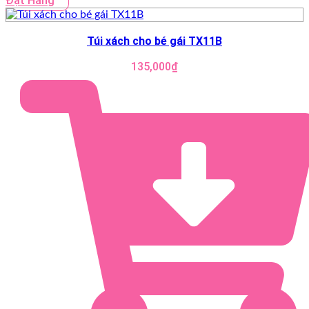
Đặt Hàng
Túi xách cho bé gái TX11B
135,000
₫