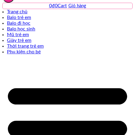
0
₫
0
Cart
Trang chủ
Balo trẻ em
Balo đi học
Balo học sinh
Mũ trẻ em
Giày trẻ em
Thời trang trẻ em
Phụ kiện cho bé