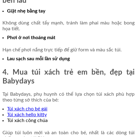
bền lâu
Giặt nhẹ bằng tay
Không dùng chất tẩy mạnh, tránh làm phai màu hoặc bong
họa tiết.
Phơi ở nơi thoáng mát
Hạn chế phơi nắng trực tiếp để giữ form và màu sắc túi.
Lau sạch sau mỗi lần sử dụng
4. Mua túi xách trẻ em bền, đẹp tại
Babydays
Tại Babydays, phụ huynh có thể lựa chọn túi xách phù hợp
theo từng sở thích của bé:
Túi xách cho bé gái
Túi xách hello kitty
Túi xách công chúa
Giúp túi luôn mới và an toàn cho bé, nhất là các dòng túi