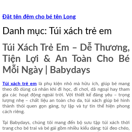
Đặt tên đệm cho bé tên Long
Danh mục: Túi xách trẻ em
Túi Xách Trẻ Em – Dễ Thương,
Tiện Lợi & An Toàn Cho Bé
Mỗi Ngày | Babydays
Túi xách trẻ em
là phụ kiện nhỏ mà hữu ích, giúp bé mang
theo đồ dùng cá nhân khi đi học, đi chơi, dã ngoại hay tham
gia các hoạt động ngoài trời. Với thiết kế đáng yêu – trọng
lượng nhẹ – chất liệu an toàn cho da, túi xách giúp bé hình
thành thói quen gọn gàng, tự lập và tự tin thể hiện phong
cách riêng.
Tại Babydays, chúng tôi mang đến bộ sưu tập túi xách thời
trang cho bé trai và bé gái gồm nhiều kiểu dáng: túi đeo chéo,