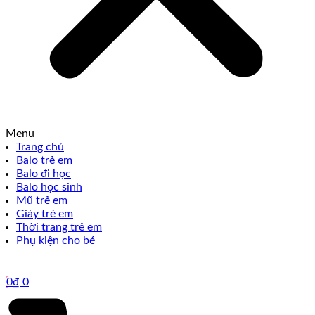
Menu
Trang chủ
Balo trẻ em
Balo đi học
Balo học sinh
Mũ trẻ em
Giày trẻ em
Thời trang trẻ em
Phụ kiện cho bé
0
₫
0