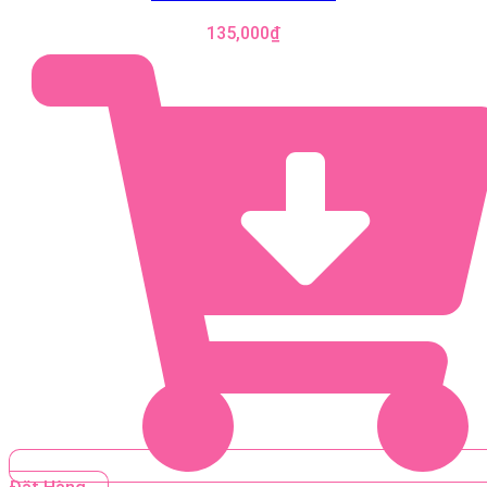
135,000
₫